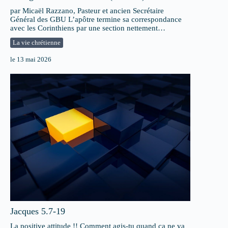
par Micaël Razzano, Pasteur et ancien Secrétaire
Général des GBU L’apôtre termine sa correspondance
avec les Corinthiens par une section nettement…
La vie chrétienne
le
13 mai 2026
Jacques 5.7-19
La positive attitude !! Comment agis-tu quand ça ne va