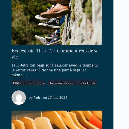
Ecclésiaste 11 et 12 : Comment réussir sa
vie
11.1 Jette ton pain sur l’eau,car avec le temps tu
le retrouveras ;2 donne une part à sept, et
même…
DAB pour étudiants
Discussions autour de la Bible
by
Yoh
on
27 mai 2024