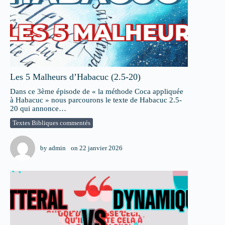
Les 5 Malheurs d’Habacuc (2.5-20)
Dans ce 3ème épisode de « la méthode Coca appliquée
à Habacuc » nous parcourons le texte de Habacuc 2.5-
20 qui annonce…
Textes Bibliques commentés
by
admin
on
22 janvier 2026