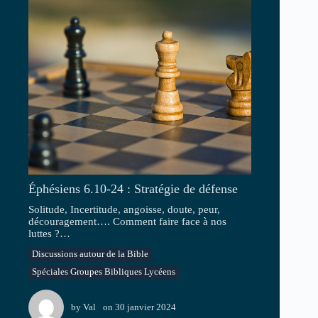
Éphésiens 6.10-24 : Stratégie de défense
Solitude, Incertitude, angoisse, doute, peur,
découragement…. Comment faire face à nos
luttes ?…
Discussions autour de la Bible
Spéciales Groupes Bibliques Lycéens
by
Val
on
30 janvier 2024