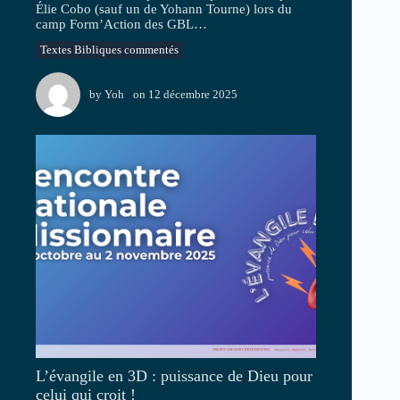
Élie Cobo (sauf un de Yohann Tourne) lors du
camp Form’Action des GBL…
Textes Bibliques commentés
by
Yoh
on
12 décembre 2025
L’évangile en 3D : puissance de Dieu pour
celui qui croit !