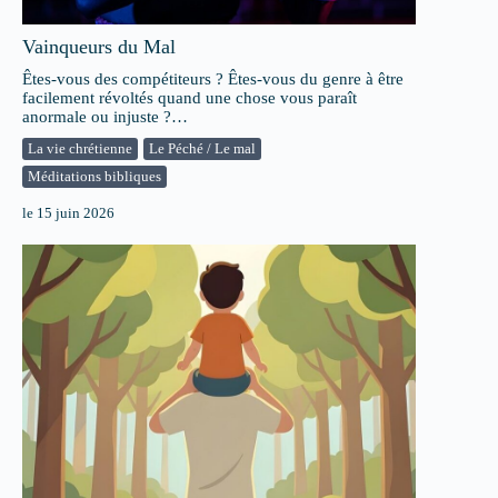
Vainqueurs du Mal
Êtes-vous des compétiteurs ? Êtes-vous du genre à être
facilement révoltés quand une chose vous paraît
anormale ou injuste ?…
La vie chrétienne
Le Péché / Le mal
Méditations bibliques
le
15 juin 2026