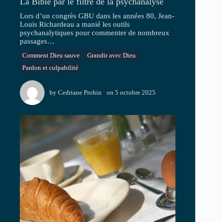
La Bible par le filtre de la psychanalyse
Lors d’un congrès GBU dans les années 80, Jean-
Louis Richardeau a manié les outils
psychanalytiques pour commenter de nombreux
passages…
Comment Dieu sauve
Grandir avec Dieu
Pardon et culpabilité
by
Cedriane Prohin
on
5 octobre 2025