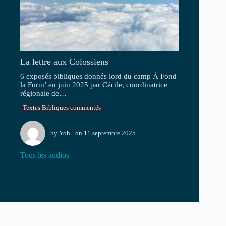
La lettre aux Colossiens
6 exposés bibliques donnés lord du camp À Fond
la Form’ en juin 2025 par Cécile, coordinatrice
régionale de…
Textes Bibliques commentés
by
Yoh
on
11 septembre 2025
Tous les audios