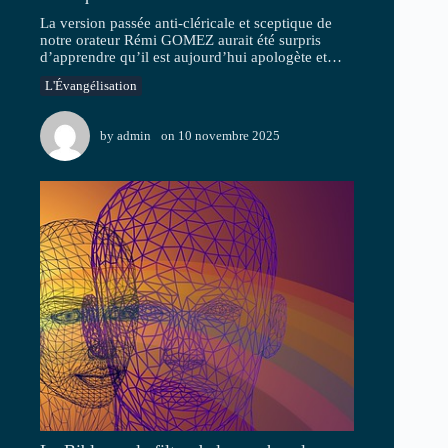
La version passée anti-cléricale et sceptique de
notre orateur Rémi GOMEZ aurait été surpris
d’apprendre qu’il est aujourd’hui apologète et…
L'Évangélisation
by
admin
on
10 novembre 2025