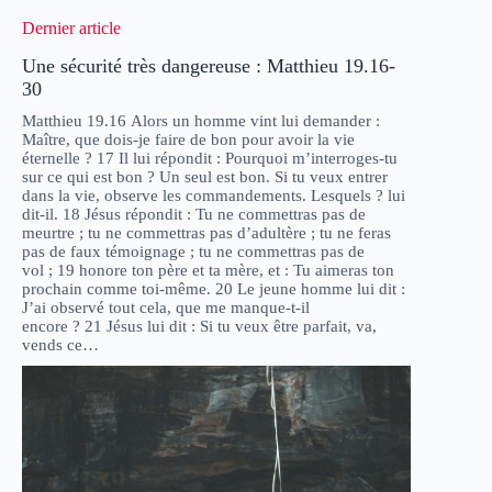
Dernier article
Une sécurité très dangereuse : Matthieu 19.16-
30
Matthieu 19.16 Alors un homme vint lui demander :
Maître, que dois-je faire de bon pour avoir la vie
éternelle ? 17 Il lui répondit : Pourquoi m’interroges-tu
sur ce qui est bon ? Un seul est bon. Si tu veux entrer
dans la vie, observe les commandements. Lesquels ? lui
dit-il. 18 Jésus répondit : Tu ne commettras pas de
meurtre ; tu ne commettras pas d’adultère ; tu ne feras
pas de faux témoignage ; tu ne commettras pas de
vol ; 19 honore ton père et ta mère, et : Tu aimeras ton
prochain comme toi-même. 20 Le jeune homme lui dit :
J’ai observé tout cela, que me manque-t-il
encore ? 21 Jésus lui dit : Si tu veux être parfait, va,
vends ce…