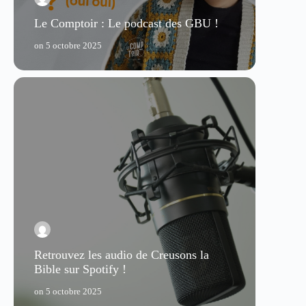
Le Comptoir : Le podcast des GBU !
on
5 octobre 2025
Retrouvez les audio de Creusons la
Bible sur Spotify !
on
5 octobre 2025