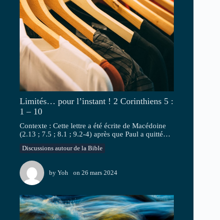
Limités… pour l’instant ! 2 Corinthiens 5 :
1 – 10
Contexte : Cette lettre a été écrite de Macédoine
(2.13 ; 7.5 ; 8.1 ; 9.2-4) après que Paul a quitté…
Discussions autour de la Bible
by
Yoh
on
26 mars 2024