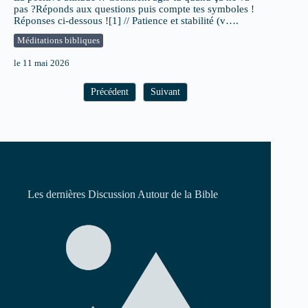
pas ?Réponds aux questions puis compte tes symboles !
Réponses ci-dessous ![1] // Patience et stabilité (v….
Méditations bibliques
le
11 mai 2026
Précédent
Suivant
Les dernières Discussion Autour de la Bible